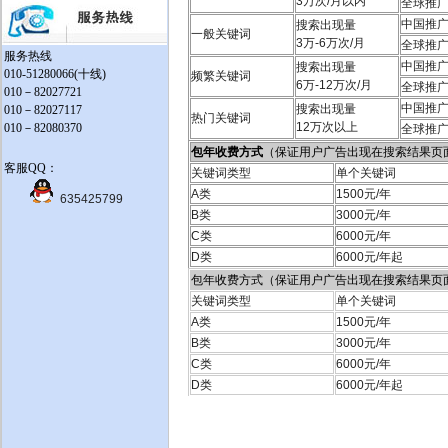
3万次/月以内
全球推
中国推
搜索出现量
一般关键词
3万-6万次/月
全球推
服务热线
中国推
搜索出现量
010-51280066(十线)
频繁关键词
6万-12万次/月
全球推
010－82027721
中国推
搜索出现量
010－82027117
热门关键词
12万次以上
010－82080370
全球推
包年收费方式
（保证用户广告出现在搜索结果页
客服QQ：
关键词类型
单个关键词
A类
1500元/年
635425799
B类
3000元/年
C类
6000元/年
D类
6000元/年起
包年收费方式（保证用户广告出现在搜索结果页
关键词类型
单个关键词
A类
1500元/年
B类
3000元/年
C类
6000元/年
D类
6000元/年起