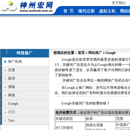
·关于我们
您现在的位置：首页＞
网站推广
＞Google
Google是目前世界范围内最受欢迎的搜
推广机构
1/3，关键词广告是迄今为止Google推出的唯一
百度
喜好都考虑了进去，从而赢得了客户与网民们的双
了营销效率。
新浪
关键词广告点击率比一般的网络广告的点击率
搜狐
在Google上推广网站，您可以不用考虑
击。我们会保证您的广告时时显示在搜索结果首
网易
Google关键词广告的收费价格？
Google
3721
包月收费方式
（保证用户的广告出现在搜索结果
关键词类型
效果
范围
Tom
中国推
搜索出现量
冷门关键词