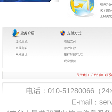
在海外多
化了国际
上解决发
虚拟主机
在线支付
企业邮箱
邮政汇款
网站建设
银行转账/电汇
现金缴费
关于我们
|
在线知识
|
联系
电话：010-51280066（24×7
E-mail：ser