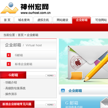
首 页
域名查询
虚拟主机
网站建设
企业邮箱
可信网站
当前位置：首页 > 企业邮箱
G邮箱
标准企业邮箱
G邮箱
·
功能介绍
·
高级防垃圾系统
企业邮箱
·
操作演示
G 邮箱
标准企业邮箱常见问题
超强商务功能