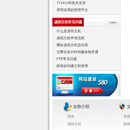
7×24小时技术支持
简明实用的管理平台
虚拟主机常见问题
什么是虚拟主机
虚拟主机申请流程
哪款虚拟主机适合我
交费后多长时间服务能开通
FTP常见问题
邮箱如何建立和使用
域名
在
虚拟主机
邮