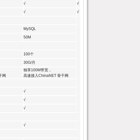
√
√
√
√
MySQL
50M
100个
30G/月
独享100M带宽，
骨干网
高速接入ChinaNET 骨干网
√
√
√
√