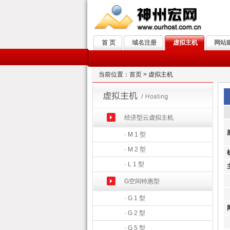
首 页
域名注册
虚拟主机
网站
当前位置：首页 > 虚拟主机
经济型云虚拟主机
· M 1 型
· M 2 型
· L 1 型
G空间特惠型
· G 1 型
· G 2 型
· G 5 型