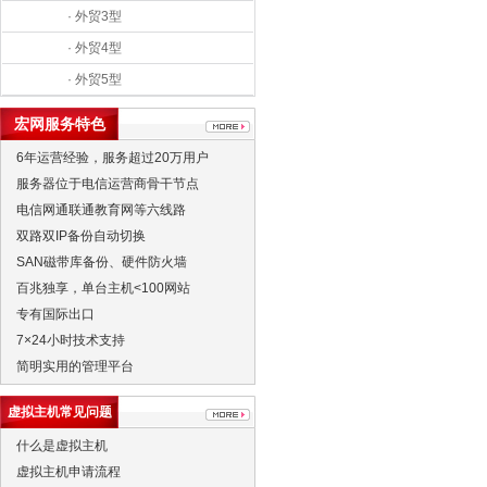
· 外贸3型
· 外贸4型
· 外贸5型
宏网服务特色
6年运营经验，服务超过20万用户
服务器位于电信运营商骨干节点
电信网通联通教育网等六线路
双路双IP备份自动切换
SAN磁带库备份、硬件防火墙
百兆独享，单台主机<100网站
专有国际出口
7×24小时技术支持
简明实用的管理平台
虚拟主机常见问题
什么是虚拟主机
虚拟主机申请流程