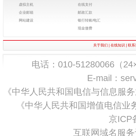
虚拟主机
在线支付
企业邮箱
邮政汇款
网站建设
银行转账/电汇
现金缴费
关于我们
|
在线知识
|
联系
电话：010-51280066（24×7
E-mail：ser
《中华人民共和国电信与信息服务业
《中华人民共和国增值电信业务经
京ICP备
互联网域名服务许可