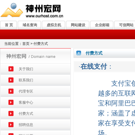
首 页
域名查询
虚拟主机
网站建设
企业邮箱
可信网站
当前位置：首页 > 付费方式
付费方式
·
在线支付
：
关于我们
联系我们
支付宝创新
代理专区
越多的互联
宝和阿里巴
客服中心
家；涵盖了
付费方式
家在享受支
招聘信息
场。