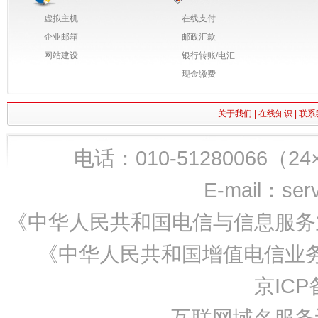
虚拟主机
在线支付
企业邮箱
邮政汇款
网站建设
银行转账/电汇
现金缴费
关于我们
|
在线知识
|
联系
电话：010-51280066（24×7
E-mail：ser
《中华人民共和国电信与信息服务业
《中华人民共和国增值电信业务经
京ICP备
互联网域名服务许可